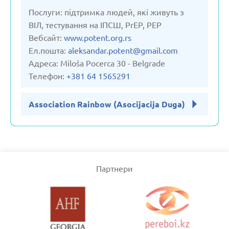
Послуги: підтримка людей, які живуть з
ВІЛ, тестування на ІПСШ, PrEP, PEP
Вебсайт:
www.potent.org.rs
Ел.пошта:
aleksandar.potent@gmail.com
Адреса: Miloša Pocerca 30 - Belgrade
Телефон:
+381 64 1565291
Association Rainbow (Asocijacija Duga)
Партнери