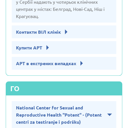
у Сербії надають у чотирьох клінічних
центрах у містах: Белград, Нові-Сад, Ніш і
Крагуєвац.
Контакти ВІЛ клінік
Купити АРТ
АРТ в екстрених випадках
ГО
National Center for Sexual and
Reproductive Health "Potent" - (Potent
centri za testiranje i podršku)