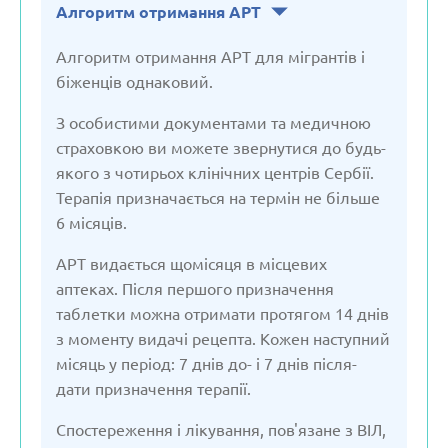
Алгоритм отримання АРТ
Алгоритм отримання АРТ для мігрантів і
біженців однаковий.
З особистими документами та медичною
страховкою ви можете звернутися до будь-
якого з чотирьох клінічних центрів Сербії.
Терапія призначається на термін не більше
6 місяців.
АРТ видається щомісяця в місцевих
аптеках. Після першого призначення
таблетки можна отримати протягом 14 днів
з моменту видачі рецепта. Кожен наступний
місяць у період: 7 днів до- і 7 днів після-
дати призначення терапії.
Спостереження і лікування, пов'язане з ВІЛ,