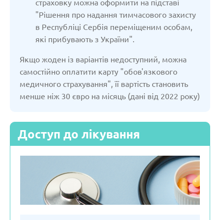
страховку можна оформити на підставі
"Рішення про надання тимчасового захисту
в Республіці Сербія переміщеним особам,
які прибувають з України".
Якщо жоден із варіантів недоступний, можна
самостійно оплатити карту "обов'язкового
медичного страхування", її вартість становить
менше ніж 30 євро на місяць (дані від 2022 року)
Доступ до лікування