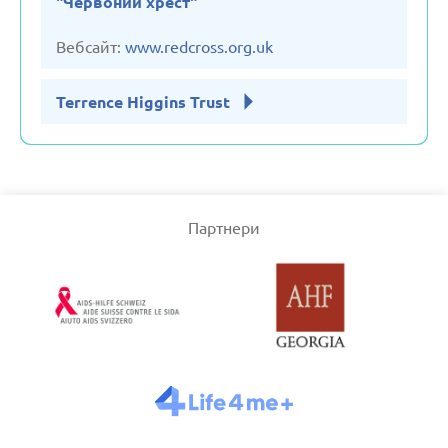
"Червоний хрест"
Вебсайт:
www.redcross.org.uk
Terrence Higgins Trust
Партнери