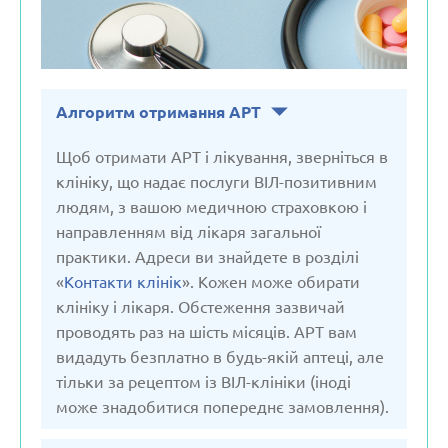
Алгоритм отримання АРТ
Щоб отримати АРТ і лікування, зверніться в
клініку, що надає послуги ВІЛ-позитивним
людям, з вашою медичною страховкою і
направленням від лікаря загальної
практики. Адреси ви знайдете в розділі
«
Контакти клінік
». Кожен може обирати
клініку і лікаря. Обстеження зазвичай
проводять раз на шість місяців. АРТ вам
видадуть безплатно в будь-якій аптеці, але
тільки за рецептом із ВІЛ-клініки (іноді
може знадобитися попереднє замовлення).