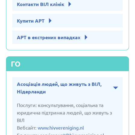
Контакти ВІЛ клінік
Купити АРТ
АРТ в екстрених випадках
ГО
Асоціація людей, що живуть з ВІЛ,
Нідерланди
Послуги: консультування, соціальна та
юридична підтримка людей, що живуть з
ВІЛ
Вебсайт:
www.hivvereniging.nl