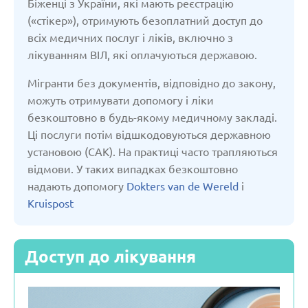
Біженці з України, які мають реєстрацію
(«стікер»), отримують безоплатний доступ до
всіх медичних послуг і ліків, включно з
лікуванням ВІЛ, які оплачуються державою.
Мігранти без документів, відповідно до закону,
можуть отримувати допомогу і ліки
безкоштовно в будь-якому медичному закладі.
Ці послуги потім відшкодовуються державною
установою (CAK). На практиці часто трапляються
відмови. У таких випадках безкоштовно
надають допомогу
Dokters van de Wereld
і
Kruispost
Доступ до лікування