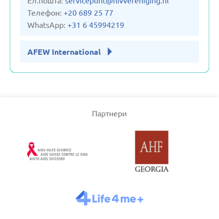
Ел.пошта:
servicepunt@hivvereniging.nl
Телефон:
+20 689 25 77
WhatsApp:
+31 6 45994219
AFEW International
Партнери