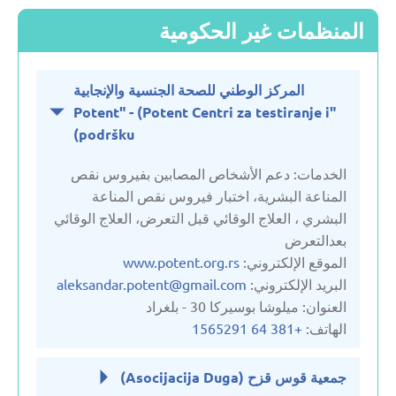
المنظمات غير الحكومية
المركز الوطني للصحة الجنسية والإنجابية
"Potent" - (Potent Centri za testiranje i
podršku)
الخدمات: دعم الأشخاص المصابين بفيروس نقص
المناعة البشرية، اختبار فيروس نقص المناعة
البشري ، العلاج الوقائي قبل التعرض، العلاج الوقائي
بعدالتعرض
الموقع الإلكتروني:
www.potent.org.rs
البريد الإلكتروني:
aleksandar.potent@gmail.com
العنوان: ميلوشا بوسيركا 30 - بلغراد
الهاتف:
+381 64 1565291
جمعية قوس قزح (Asocijacija Duga)