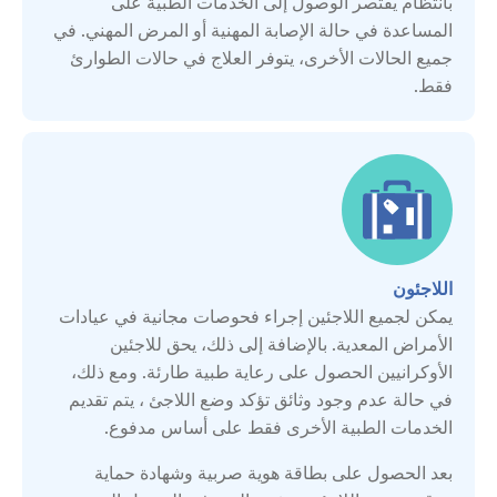
بانتظام يقتصر الوصول إلى الخدمات الطبية على
بلجيكا
المساعدة في حالة الإصابة المهنية أو المرض المهني. في
جميع الحالات الأخرى، يتوفر العلاج في حالات الطوارئ
بلغاريا
فقط.
بولندا
تركيا
جمهورية مولدوفا
اللاجئون
يمكن لجميع اللاجئين إجراء فحوصات مجانية في عيادات
الأمراض المعدية. بالإضافة إلى ذلك، يحق للاجئين
جورجيا
الأوكرانيين الحصول على رعاية طبية طارئة. ومع ذلك،
في حالة عدم وجود وثائق تؤكد وضع اللاجئ ، يتم تقديم
روسيا البيضاء
الخدمات الطبية الأخرى فقط على أساس مدفوع.
بعد الحصول على بطاقة هوية صربية وشهادة حماية
سربين