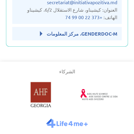
secretariat@initiativapozitiva.md
العنوان: كيشيناو، شارع الاستقلال 6/2، كيشيناو
الهاتف:
+373 22 00 99 74
GENDERDOC-M، مركز المعلومات
الشركاء