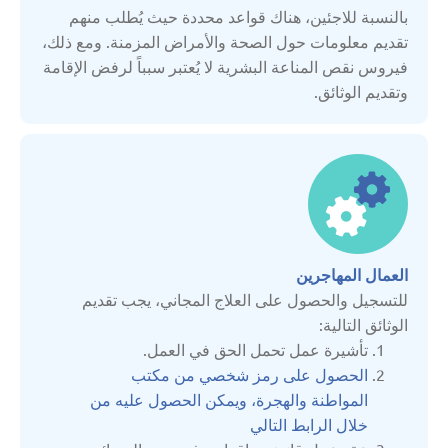
بالنسبة للاجئين، هناك قواعد محددة حيث يُطلب منهم
الاتحاد الروسي
تقديم معلومات حول الصحة والأمراض المزمنة. ومع ذلك،
فيروس نقص المناعة البشرية لا يُعتبر سبباً لرفض الإقامة
وتقديم الوثائق.
التشيك
الجبل الأسود
الدنمارك
العمال المهاجرين
السويد
للتسجيل والحصول على العلاج المجاني، يجب تقديم
الوثائق التالية:
المملكة المتحدة
تأشيرة عمل تحمل الحق في العمل.
الحصول على رمز شخصي من مكتب
النمسا
المواطنة والهجرة، ويمكن الحصول عليه من
خلال الرابط التالي