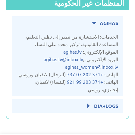
المنظمات غير الحكومية
AGIHAS
الخدمات: الاستشارة من نظير إلى نظير، التعليم،
المساعدة القانونية، تركيز محدد على النساء
الموقع الإلكتروني:
agihas.lv
البريد الإلكتروني:
,
agihas.lv@inbox.lv
agihas_women@inbox.lv
الهاتف:
+371 202 07 737
(للرجال) لاتفيان وروسي
الهاتف:
+371 203 99 921
(للنساء) لاتفيان،
إنجليزي، روسي
DIA+LOGS