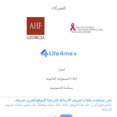
الشركاء
اتصل
إخلاء المسؤولية القانونية
سياسة الخصوصية
مدة استخدام الموقع
نحن نستخدم ملفات تعريف الارتباط على هذا الموقع لتعزيز تجربتك.
بالنقر فوق أي زر على هذا الموقع ، فإنك بذلك تمنح موافقتك على تعيين ملفات تعريف
شروط استخدام +Life4me
الارتباط.