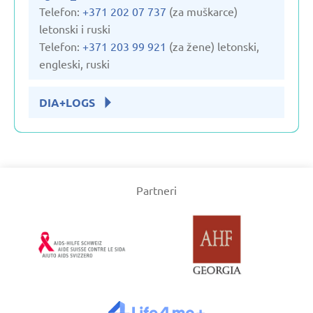
Telefon:
+371 202 07 737
(za muškarce)
letonski i ruski
Telefon:
+371 203 99 921
(za žene) letonski,
engleski, ruski
DIA+LOGS
Partneri