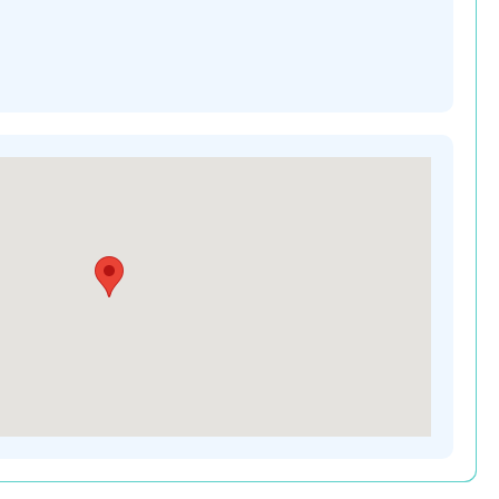
iran: 19/03/2025
Ažuriran: 19/03/2025
Kirgistan
Letonija
iran: 19/03/2025
Ažuriran: 19/03/2025
Poljska
Ruska Federacija
iran: 19/03/2025
Ažuriran: 19/03/2025