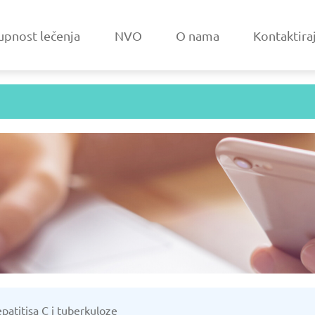
upnost lečenja
NVO
O nama
Kontaktira
Belorusija
/2025
Ažuriran: 19/03/2025
Ažur
a
Francuska
patitisa C i tuberkuloze