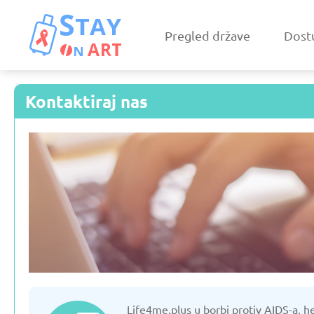
Pregled države
Dost
Kontaktiraj nas
Austrija
Belgija
Ažuriran: 19/03/2025
Ažuriran: 19/03
Danska
Estonij
Life4me.plus u borbi protiv AIDS-a, he