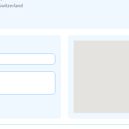
/2025
Ažuriran: 19/03/2025
Ažur
Switzerland
ja
Kazahstan
/2025
Ažuriran: 19/03/2025
Ažur
ja
Nemačka
/2025
Ažuriran: 19/03/2025
Ažur