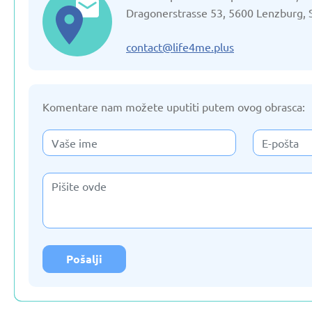
Ažuriran: 19/03/2025
Ažuriran: 19/03
Dragonerstrasse 53, 5600 Lenzburg, 
contact@life4me.plus
Komentare nam možete uputiti putem ovog obrasca:
Italija
Jermeni
Ažuriran: 19/03/2025
Ažuriran: 19/03
Litvanija
Moldavi
Ažuriran: 19/03/2025
Ažuriran: 19/03
Pošalji