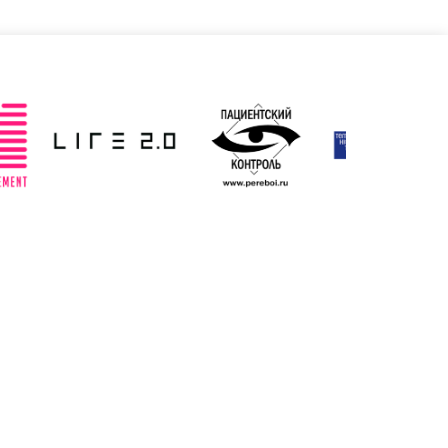
Turska
Ujedinjeno Kraljevstvo
iran: 19/03/2025
Ažuriran: 19/03/2025
vajcarska
Švedska
iran: 19/03/2025
Ažuriran: 19/03/2025