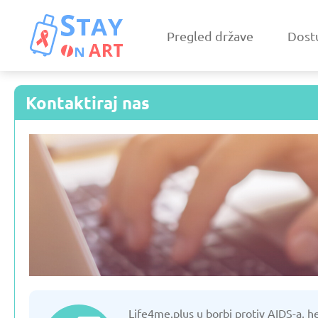
Pregled države
Dost
Kontaktiraj nas
Austrija
Belgija
Ažuriran: 19/03/2025
Ažuriran: 19/03
Danska
Estonij
Life4me.plus u borbi protiv AIDS-a, he