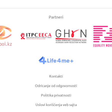
a
Srbija
Partneri
/2025
Ažuriran: 19/03/2025
Ažur
Španija
Š
/2025
Ažuriran: 19/03/2025
Ažur
Kontakti
Odricanje od odgovornosti
Politika privatnosti
Uslovi korišćenja veb sajta