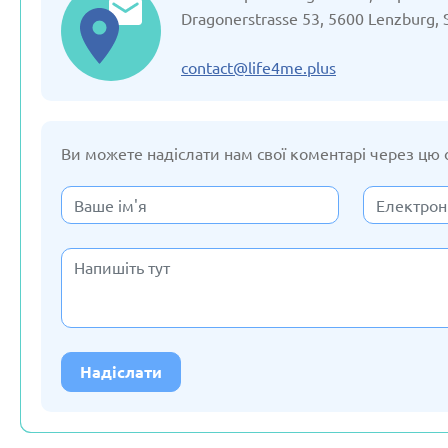
Оновлено: 19/03/2025
Оновлено: 19/0
Dragonerstrasse 53, 5600 Lenzburg, 
contact@life4me.plus
Ви можете надіслати нам свої коментарі через цю
Казахстан
Киргізст
Оновлено: 19/03/2025
Оновлено: 19/0
Німеччина
Польщ
Оновлено: 19/03/2025
Оновлено: 19/0
Надіслати