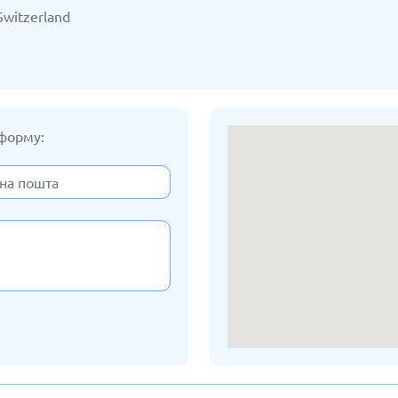
3/2025
Оновлено: 19/03/2025
Оновл
Switzerland
 форму:
ан
Латвія
3/2025
Оновлено: 19/03/2025
Оновл
а
Російська Федерація
3/2025
Оновлено: 19/03/2025
Оновл