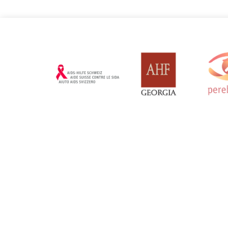
Словенія
Сполучене Кор
Оновлено: 19/03/2025
Оновлено: 19/0
Чорногор
Оновлено: 19/0