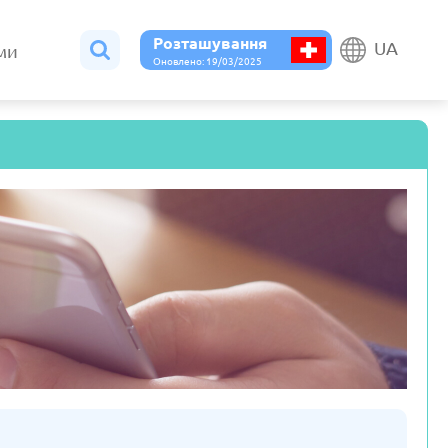
Розташування
UA
ами
Оновлено: 19/03/2025
Бельгія
Болгарія
ено: 19/03/2025
Оновлено: 19/03/2025
Данія
Естонія