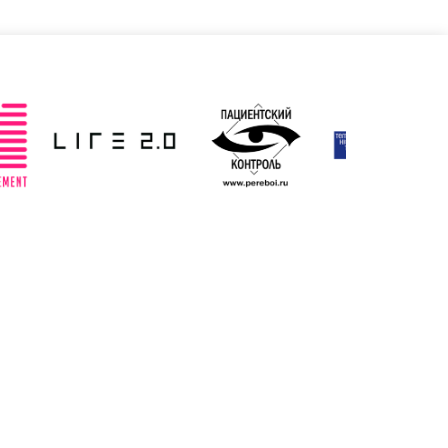
Франція
Чеська республіка
ено: 19/03/2025
Оновлено: 19/03/2025
Швеція
ено: 19/03/2025