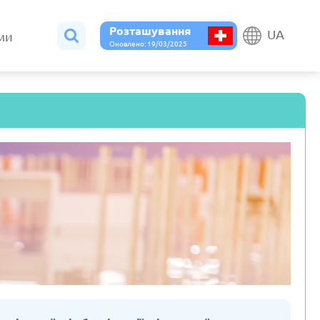
Розташування
UA
ами
Оновлено: 19/03/2025
Бельгія
Болгарія
ено: 19/03/2025
Оновлено: 19/03/2025
Данія
Естонія