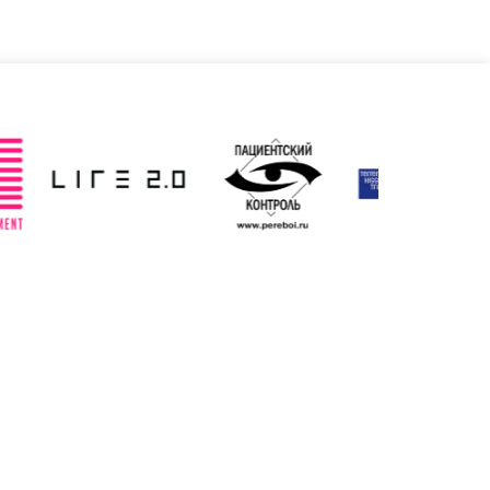
Франція
Чеська республіка
ено: 19/03/2025
Оновлено: 19/03/2025
Швеція
ено: 19/03/2025