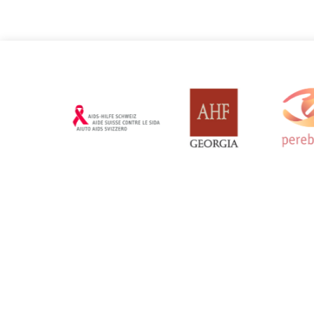
Словенія
Сполучене Кор
Оновлено: 19/03/2025
Оновлено: 19/0
Чорногор
Оновлено: 19/0