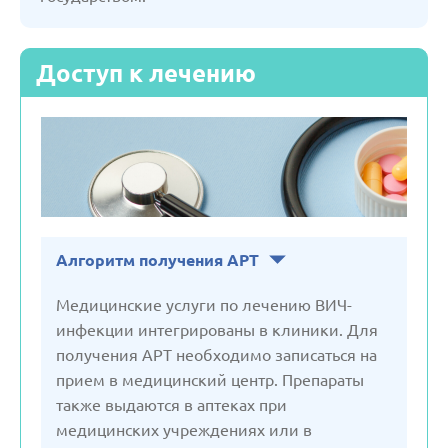
Словения
Доступ к лечению
Турция
Узбекистан
Франция
Алгоритм получения АРТ
Черногория
Медицинские услуги по лечению ВИЧ-
инфекции интегрированы в клиники. Для
получения АРТ необходимо записаться на
Чехия
прием в медицинский центр. Препараты
также выдаются в аптеках при
Швейцария
медицинских учреждениях или в