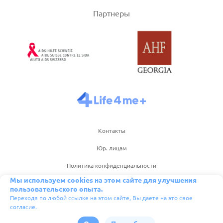
Партнеры
Контакты
Юр. лицам
Политика конфиденциальности
Мы используем cookies на этом сайте для улучшения
Правила пользования сайтом
пользовательского опыта.
Переходя по любой ссылке на этом сайте, Вы даете на это свое
Правила пользования приложением
согласие.