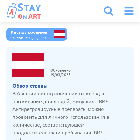
Расположение
Австрия
Обновлено: 19/03/2025
Армения
Обновлено
Белоруссия
19/03/2025
Обзор страны
Бельгия
В Австрии нет ограничений на въезд и
проживание для людей, живущих с ВИЧ.
Антиретровирусные препараты можно
Болгария
провозить для личного использования в
количестве, соответствующем
Великобритания
продолжительности пребывания. ВИЧ-