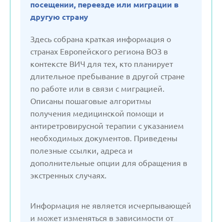
посещении, переезде или миграции в
Германия
другую страну
Здесь собрана краткая информация о
Грузия
странах Европейского региона ВОЗ в
контексте ВИЧ для тех, кто планирует
длительное пребывание в другой стране
Дания
по работе или в связи с миграцией.
Описаны пошаговые алгоритмы
Испания
получения медицинской помощи и
антиретровирусной терапии с указанием
Италия
необходимых документов. Приведены
полезные ссылки, адреса и
дополнительные опции для обращения в
Казахстан
экстренных случаях.
Кыргызстан
Информация не является исчерпывающей
и может изменяться в зависимости от