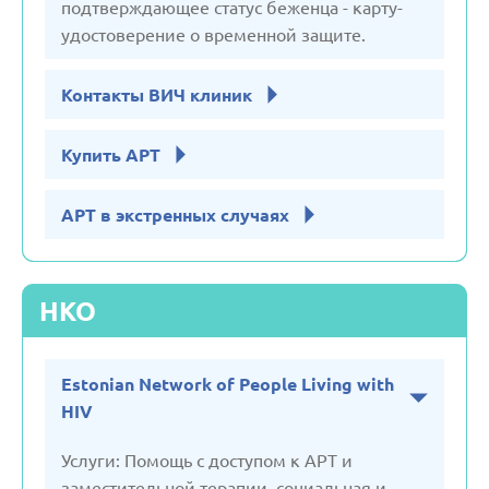
подтверждающее статус беженца - карту-
Швеция
удостоверение о временной защите.
Контакты ВИЧ клиник
Эстония
Купить АРТ
АРТ в экстренных случаях
НКО
Estonian Network of People Living with
HIV
Услуги: Помощь с доступом к АРТ и
заместительной терапии, социальная и