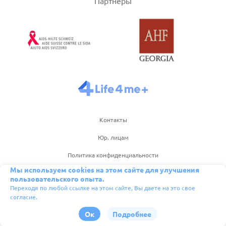
Партнеры
Контакты
Юр. лицам
Политика конфиденциальности
Мы используем cookies на этом сайте для улучшения
Правила пользования сайтом
пользовательского опыта.
Переходя по любой ссылке на этом сайте, Вы даете на это свое
Правила пользования приложением
согласие.
Ок
Подробнее
Ⓒ 2026 Life4me+