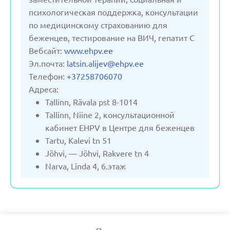
психологическая поддержка, консультации
по медицинскому страхованию для
беженцев, тестирование на ВИЧ, гепатит С
Вебсайт:
www.ehpv.ee
Эл.почта:
latsin.alijev@ehpv.ee
Телефон:
+37258706070
Адреса:
Tallinn, Rävala pst 8-1014
Tallinn, Niine 2, консультационной
кабинет EHPV в Центре для беженцев
Tartu, Kalevi tn 51
Jõhvi, — Jõhvi, Rakvere tn 4
Narva, Linda 4, 6.этаж