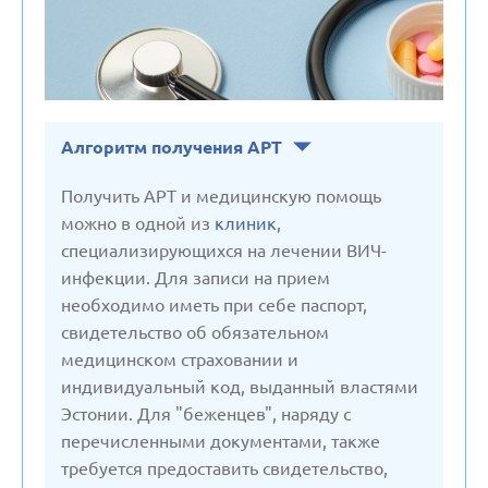
Словения
Турция
Алгоритм получения АРТ
Узбекистан
Получить АРТ и медицинскую помощь
можно в одной из
клиник
,
специализирующихся на лечении ВИЧ-
Франция
инфекции. Для записи на прием
необходимо иметь при себе паспорт,
Черногория
свидетельство об обязательном
медицинском страховании и
индивидуальный код, выданный властями
Чехия
Эстонии. Для "беженцев", наряду с
перечисленными документами, также
Швейцария
требуется предоставить свидетельство,