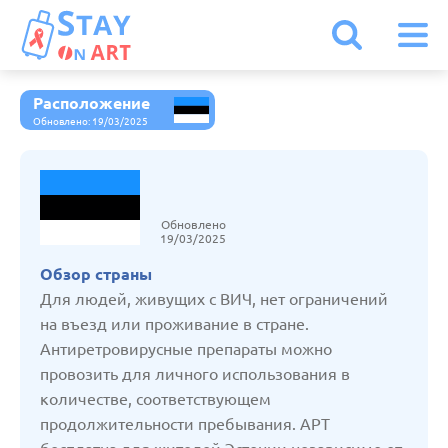
Расположение
Австрия
Обновлено: 19/03/2025
Армения
Обновлено
Белоруссия
19/03/2025
Обзор страны
Бельгия
Для людей, живущих с ВИЧ, нет ограничений
на въезд или проживание в стране.
Антиретровирусные препараты можно
Болгария
провозить для личного использования в
количестве, соответствующем
Великобритания
продолжительности пребывания. АРТ