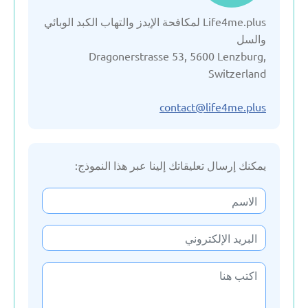
Life4me.plus لمكافحة الإيدز والتهاب الكبد الوبائي
الاتحاد الروسي
والسل
Dragonerstrasse 53, 5600 Lenzburg,
التشيك
Switzerland
الجبل الأسود
contact@life4me.plus
الدنمارك
يمكنك إرسال تعليقاتك إلينا عبر هذا النموذج:
السويد
المملكة المتحدة
النمسا