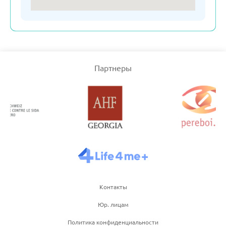
Словения
Турция
Партнеры
Узбекистан
Франция
Черногория
Чехия
Контакты
Юр. лицам
Швейцария
Политика конфиденциальности