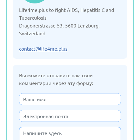
Life4me.plus to fight AIDS, Hepatitis C and
Германия
Tuberculosis
Dragonerstrasse 53, 5600 Lenzburg,
Грузия
Switzerland
Дания
contact@life4me.plus
Испания
Вы можете отправить нам свои
комментарии через эту форму:
Италия
Казахстан
Кыргызстан