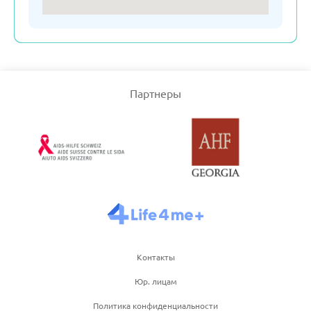
Словения
Турция
Партнеры
Узбекистан
Франция
Черногория
Чехия
Контакты
Юр. лицам
Швейцария
Политика конфиденциальности