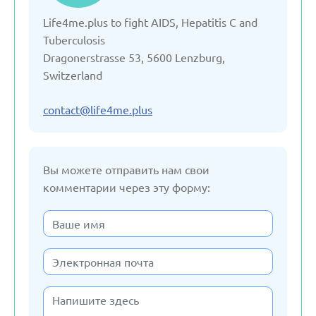
Life4me.plus to fight AIDS, Hepatitis C and
Германия
Tuberculosis
Dragonerstrasse 53, 5600 Lenzburg,
Грузия
Switzerland
Дания
contact@life4me.plus
Испания
Вы можете отправить нам свои
комментарии через эту форму:
Италия
Казахстан
Кыргызстан