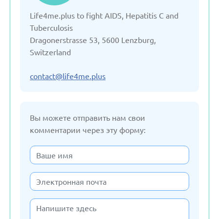
Life4me.plus to fight AIDS, Hepatitis C and
Германия
Tuberculosis
Dragonerstrasse 53, 5600 Lenzburg,
Грузия
Switzerland
Дания
contact@life4me.plus
Испания
Вы можете отправить нам свои
комментарии через эту форму:
Италия
Казахстан
Кыргызстан