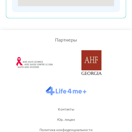
Словения
Турция
Партнеры
Узбекистан
Франция
Черногория
Чехия
Контакты
Юр. лицам
Швейцария
Политика конфиденциальности