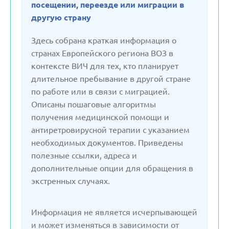
посещении, переезде или миграции в
Германия
другую страну
Здесь собрана краткая информация о
Грузия
странах Европейского региона ВОЗ в
контексте ВИЧ для тех, кто планирует
длительное пребывание в другой стране
Дания
по работе или в связи с миграцией.
Описаны пошаговые алгоритмы
Испания
получения медицинской помощи и
антиретровирусной терапии с указанием
Италия
необходимых документов. Приведены
полезные ссылки, адреса и
дополнительные опции для обращения в
Казахстан
экстренных случаях.
Кыргызстан
Информация не является исчерпывающей
и может изменяться в зависимости от