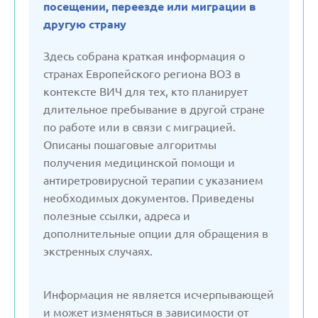
посещении, переезде или миграции в
Германия
другую страну
Здесь собрана краткая информация о
Грузия
странах Европейского региона ВОЗ в
контексте ВИЧ для тех, кто планирует
длительное пребывание в другой стране
Дания
по работе или в связи с миграцией.
Описаны пошаговые алгоритмы
Испания
получения медицинской помощи и
антиретровирусной терапии с указанием
Италия
необходимых документов. Приведены
полезные ссылки, адреса и
дополнительные опции для обращения в
Казахстан
экстренных случаях.
Кыргызстан
Информация не является исчерпывающей
и может изменяться в зависимости от