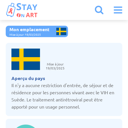
Mon emplacement
Kazakhstan
Mise à jour: 19/03/2025
Allemagne
Mise à jour
Arménie
19/03/2025
Aperçu du pays
Autriche
Il n'y a aucune restriction d'entrée, de séjour et de
résidence pour les personnes vivant avec le VIH en
Suède. Le traitement antirétroviral peut être
Belgique
apporté pour un usage personnel.
Biélorussie