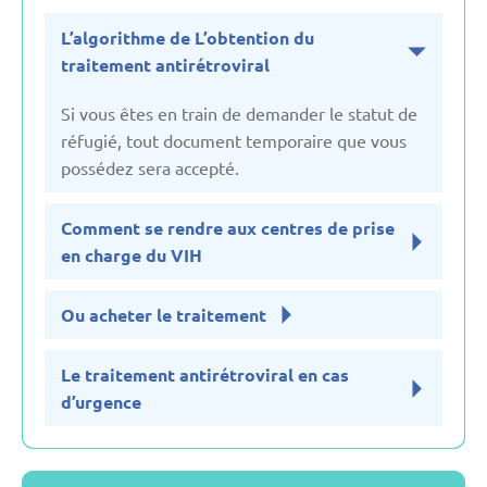
L’algorithme de L’obtention du
Ouzbékistan
traitement antirétroviral
Si vous êtes en train de demander le statut de
Pays-Bas
réfugié, tout document temporaire que vous
possédez sera accepté.
Poland
Comment se rendre aux centres de prise
en charge du VIH
Royaume-Uni
Ou acheter le traitement
Serbie
Le traitement antirétroviral en cas
Suisse
d’urgence
Suède