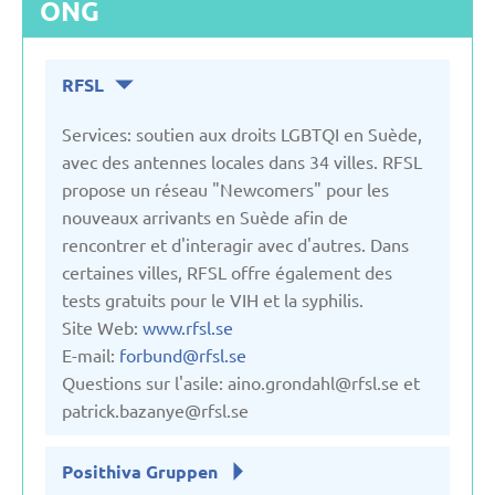
ONG
Tchèque
RFSL
Turquie
Services: soutien aux droits LGBTQI en Suède,
avec des antennes locales dans 34 villes. RFSL
propose un réseau "Newcomers" pour les
nouveaux arrivants en Suède afin de
rencontrer et d'interagir avec d'autres. Dans
certaines villes, RFSL offre également des
tests gratuits pour le VIH et la syphilis.
Site Web:
www.rfsl.se
E-mail:
forbund@rfsl.se
Questions sur l'asile:
aino.grondahl@rfsl.se
et
patrick.bazanye@rfsl.se
Posithiva Gruppen