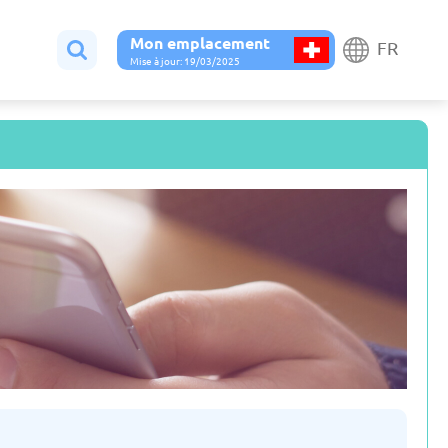
Mon emplacement
FR
Mise à jour: 19/03/2025
Autriche
Belgique
 jour: 19/03/2025
Mise à jour: 19/03/2025
Espagne
Estonie