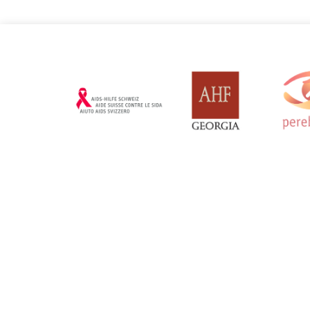
Monténégro
Ouzbékis
Mise à jour: 19/03/2025
Mise à jour: 19/
Serbie
Suisse
Mise à jour: 19/03/2025
Mise à jour: 19/