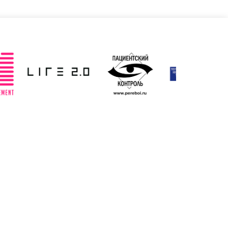
Poland
Royaume-Uni
 jour: 19/03/2025
Mise à jour: 19/03/2025
Tchèque
Turquie
 jour: 19/03/2025
Mise à jour: 19/03/2025