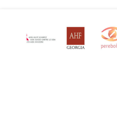
Monténégro
Ouzbékis
Mise à jour: 19/03/2025
Mise à jour: 19/
Serbie
Suisse
Mise à jour: 19/03/2025
Mise à jour: 19/