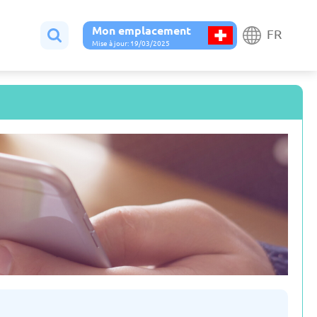
Mon emplacement
FR
Mise à jour: 19/03/2025
Autriche
Belgique
 jour: 19/03/2025
Mise à jour: 19/03/2025
Espagne
Estonie