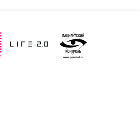
Poland
Royaume-Uni
 jour: 19/03/2025
Mise à jour: 19/03/2025
Tchèque
Turquie
 jour: 19/03/2025
Mise à jour: 19/03/2025