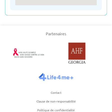
Ouzbékistan
Pays-Bas
Partenaires
Poland
Royaume-Uni
Serbie
Suisse
Contact
Clause de non-responsabilité
Suède
Politique de confidentialité