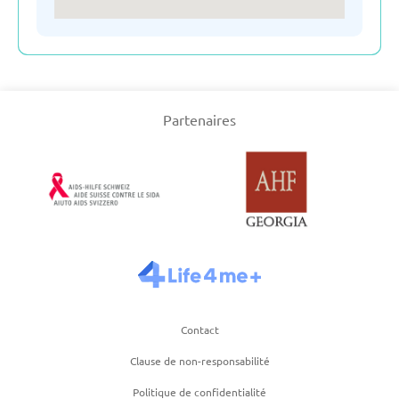
Ouzbékistan
Pays-Bas
Partenaires
Poland
Royaume-Uni
Serbie
Suisse
Contact
Clause de non-responsabilité
Suède
Politique de confidentialité