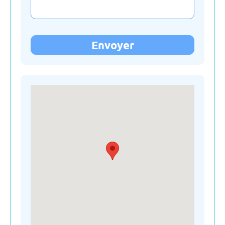
Italie
Kirghizistan
Envoyer
La slovaquie
La slovénie
Lettonie
Lituanie
Moldavie
Monténégro