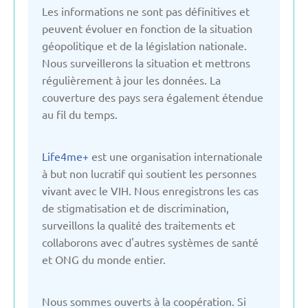
Italie
Les informations ne sont pas définitives et
peuvent évoluer en fonction de la situation
géopolitique et de la législation nationale.
Kirghizistan
Nous surveillerons la situation et mettrons
régulièrement à jour les données. La
La slovaquie
couverture des pays sera également étendue
au fil du temps.
La slovénie
Life4me+
est une organisation internationale
à but non lucratif qui soutient les personnes
Lettonie
vivant avec le VIH. Nous enregistrons les cas
de stigmatisation et de discrimination,
Lituanie
surveillons la qualité des traitements et
collaborons avec d'autres systèmes de santé
et ONG du monde entier.
Moldavie
Nous sommes ouverts à la coopération. Si
Monténégro