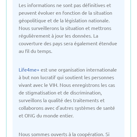
Italie
Les informations ne sont pas définitives et
peuvent évoluer en fonction de la situation
géopolitique et de la législation nationale.
Kirghizistan
Nous surveillerons la situation et mettrons
régulièrement à jour les données. La
La slovaquie
couverture des pays sera également étendue
au fil du temps.
La slovénie
Life4me+
est une organisation internationale
à but non lucratif qui soutient les personnes
Lettonie
vivant avec le VIH. Nous enregistrons les cas
de stigmatisation et de discrimination,
Lituanie
surveillons la qualité des traitements et
collaborons avec d'autres systèmes de santé
et ONG du monde entier.
Moldavie
Nous sommes ouverts à la coopération. Si
Monténégro