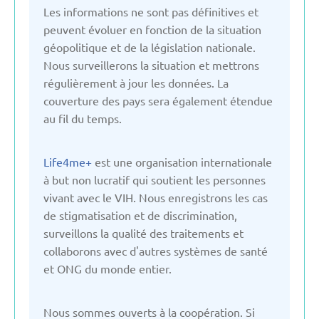
Italie
Les informations ne sont pas définitives et
peuvent évoluer en fonction de la situation
géopolitique et de la législation nationale.
Kirghizistan
Nous surveillerons la situation et mettrons
régulièrement à jour les données. La
La slovaquie
couverture des pays sera également étendue
au fil du temps.
La slovénie
Life4me+
est une organisation internationale
à but non lucratif qui soutient les personnes
Lettonie
vivant avec le VIH. Nous enregistrons les cas
de stigmatisation et de discrimination,
Lituanie
surveillons la qualité des traitements et
collaborons avec d'autres systèmes de santé
et ONG du monde entier.
Moldavie
Nous sommes ouverts à la coopération. Si
Monténégro